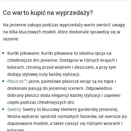
Co warto kupić na wyprzedaży?
Na jesienne zakupy podczas wyprzedaży warto zwrócić uwagę
na kilka kluczowych modeli, które doskonale sprawdzą się w
sezonie:
Kurtki pikowane: Kurtki pikowane to idealna opcja na
chłodniejsze dni jesienne. Dostępne w różnych krojach i
kolorach, chronią przed wiatrem i deszczem, a przy tym
dodają stylowej nuty każdej stylizacji.
Płaszcze
: Jasne, pastelowe płaszcze wciąż są na topie i
doskonale pasują do jesiennej scenerii. Odpowiednio
dobrany płaszcz doda elegancji każdej stylizacji i zapewni
ciepło podczas chłodniejszych dni.
Swetry
: Swetry to kluczowy element garderoby jesiennej.
Można wybierać spośród rozmaitych fasonów, od oversize po
dopasowane modele, a także cieszyć się różnymi wzorami i
kolorami.