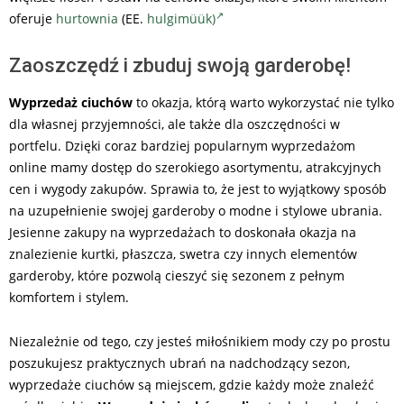
oferuje
hurtownia
(EE.
hulgimüük)
Zaoszczędź i zbuduj swoją garderobę!
Wyprzedaż ciuchów
to okazja, którą warto wykorzystać nie tylko
dla własnej przyjemności, ale także dla oszczędności w
portfelu. Dzięki coraz bardziej popularnym wyprzedażom
online mamy dostęp do szerokiego asortymentu, atrakcyjnych
cen i wygody zakupów. Sprawia to, że jest to wyjątkowy sposób
na uzupełnienie swojej garderoby o modne i stylowe ubrania.
Jesienne zakupy na wyprzedażach to doskonała okazja na
znalezienie kurtki, płaszcza, swetra czy innych elementów
garderoby, które pozwolą cieszyć się sezonem z pełnym
komfortem i stylem.
Niezależnie od tego, czy jesteś miłośnikiem mody czy po prostu
poszukujesz praktycznych ubrań na nadchodzący sezon,
wyprzedaże ciuchów są miejscem, gdzie każdy może znaleźć