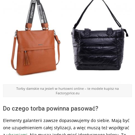
Torby damskie na jesień w hurtowni online – te modele kupisz na
Factoryprice.eu
Do czego torba powinna pasować?
Elementy galanterii zawsze dopasowujemy do siebie. Mają być
one uzupełnieniem całej stylizacji, a więc muszą też współgrać
z
ubraniami
. Nie muszą jednak mieć identycznego koloru. To