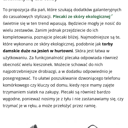
To propozycja dla pań, które szukają dodatków galanteryjnych
do casualowych stylizacji.
Plecaki ze skóry ekologicznej
świetnie się w ten trend wpasują. Będziecie mogły je nosić do
wielu zestawów. Zanim jednak przejdziecie do ich
kompletowania, poznajcie plecaki bliżej. Najmodniejsze są te,
które wykonano ze skóry ekologicznej, podobnie jak
torby
damskie duże na jesień w hurtowni
. Skóra jest łatwa w
użytkowaniu. Za funkcjonalność plecaka odpowiada również
obecność wielu kieszonek. Możecie schować do nich
najpotrzebniejsze drobiazgi, a w dodatku odpowiednio je
posegregować. To ułatwi poszukiwanie dzwoniącego telefonu
komórkowego czy kluczy od domu, kiedy ręce mamy zajęte
trzymaniem siatek na zakupy. Plecaki są również bardzo
wygodne, ponieważ nosimy je z tyłu i nie zastanawiamy się, czy
trzymać je w ręku, a może przełożyć przez ramię.