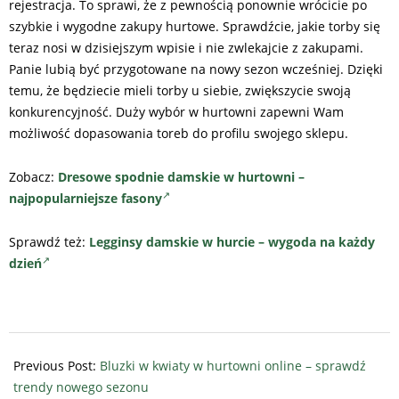
rejestracja. To sprawi, że z pewnością ponownie wrócicie po
szybkie i wygodne zakupy hurtowe. Sprawdźcie, jakie torby się
teraz nosi w dzisiejszym wpisie i nie zwlekajcie z zakupami.
Panie lubią być przygotowane na nowy sezon wcześniej. Dzięki
temu, że będziecie mieli torby u siebie, zwiększycie swoją
konkurencyjność. Duży wybór w hurtowni zapewni Wam
możliwość dopasowania toreb do profilu swojego sklepu.
Zobacz:
Dresowe spodnie damskie w hurtowni –
najpopularniejsze fasony
Sprawdź też:
Legginsy damskie w hurcie – wygoda na każdy
dzień
2022-
08-
Previous Post:
Bluzki w kwiaty w hurtowni online – sprawdź
18
trendy nowego sezonu