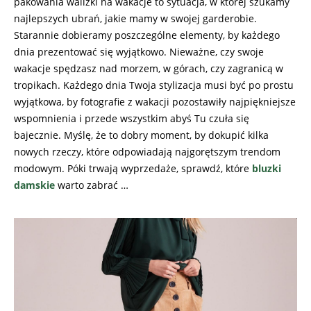
pakowania walizki na wakacje to sytuacja, w której szukamy
najlepszych ubrań, jakie mamy w swojej garderobie.
Starannie dobieramy poszczególne elementy, by każdego
dnia prezentować się wyjątkowo. Nieważne, czy swoje
wakacje spędzasz nad morzem, w górach, czy zagranicą w
tropikach. Każdego dnia Twoja stylizacja musi być po prostu
wyjątkowa, by fotografie z wakacji pozostawiły najpiękniejsze
wspomnienia i przede wszystkim abyś Tu czuła się
bajecznie. Myślę, że to dobry moment, by dokupić kilka
nowych rzeczy, które odpowiadają najgorętszym trendom
modowym. Póki trwają wyprzedaże, sprawdź, które
bluzki
damskie
warto zabrać …