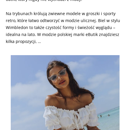
Na trybunach królują zwiewne modele w groszki i sporty
retro, które łatwo odtworzyć w modzie ulicznej. Biel w stylu
Wimbledon to także czystość formy i świeżość wyglądu –
idealna na lato. W modzie polskiej marki eButik znajdziesz
kilka propozycji, …