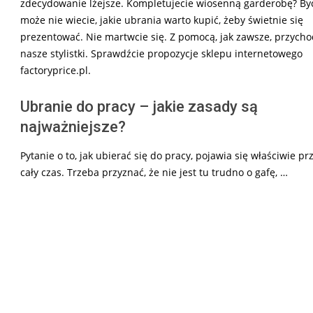
zdecydowanie lżejsze. Kompletujecie wiosenną garderobę? By
może nie wiecie, jakie ubrania warto kupić, żeby świetnie się
prezentować. Nie martwcie się. Z pomocą, jak zawsze, przych
nasze stylistki. Sprawdźcie propozycje sklepu internetowego
factoryprice.pl.
Ubranie do pracy – jakie zasady są
najważniejsze?
Pytanie o to, jak ubierać się do pracy, pojawia się właściwie pr
cały czas. Trzeba przyznać, że nie jest tu trudno o gafę, …