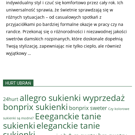
indywidualny styl i czuć się komfortowo przez cały rok. Ich
uniwersalność sprawia, że świetnie sprawdzają się w
różnych sytuacjach – od casualowych spotkań z
przyjaciółkami po bardziej formalne okazje w pracy czy na
randce. Przekonaj się o różnorodności i niezawodnej jakości
swetrów damskich rozpinanych, które doskonale dopełnią
Twoją stylizację, zapewniając nie tylko ciepło, ale również
wyjątkowy …
HURT UBRAŃ
allegro sukienki wyprzedaż
24hurt
bonprix sukienki
bonprix sweter
Czy kolorowe
Eeeganckie tanie
sukienki są modne?
sukienki
eleganckie tanie
sukienki