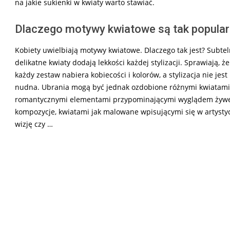
na jakie sukienki w kwiaty warto stawiać.
Dlaczego motywy kwiatowe są tak popula
Kobiety uwielbiają motywy kwiatowe. Dlaczego tak jest? Subtel
delikatne kwiaty dodają lekkości każdej stylizacji. Sprawiają, że
każdy zestaw nabiera kobiecości i kolorów, a stylizacja nie jest
nudna. Ubrania mogą być jednak ozdobione różnymi kwiatami
romantycznymi elementami przypominającymi wyglądem żyw
kompozycje, kwiatami jak malowane wpisującymi się w artysty
wizję czy …