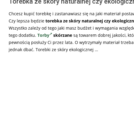
Torebka ze skóry naturalnej czy ekologicz
Chcesz kupić torebkę i zastanawiasz się na jaki materiał posta
Czy lepsza będzie
torebka ze skóry naturalnej czy ekologiczn
Wszystko zależy od tego jaki masz budżet i wymagania wzglę
tego dodatku.
Torby
skórzane
są towarem dobrej jakości, któ
pewnością posłuży Ci przez lata. O wytrzymały materiał trzeba
jednak dbać. Torebki ze skóry ekologicznej …