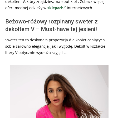
dekoltem V, który znajdziesz na ebutik.pl . Zobacz więcej
ofert modnej odzieży w
sklepach
internetowych.
Beżowo-różowy rozpinany sweter z
dekoltem V – Must-have tej jesieni!
Sweter ten to doskonała propozycja dla kobiet ceniących
sobie zarówno elegancję, jak i wygodę. Dekolt w kształcie
litery V optycznie wydłuża szyję i …