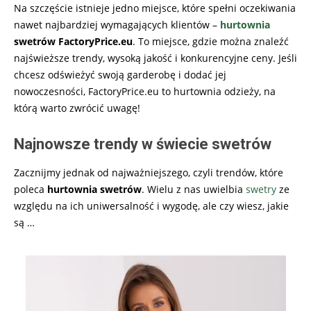
Na szczęście istnieje jedno miejsce, które spełni oczekiwania
nawet najbardziej wymagających klientów –
hurtownia
swetrów
FactoryPrice.eu
. To miejsce, gdzie można znaleźć
najświeższe trendy, wysoką jakość i konkurencyjne ceny. Jeśli
chcesz odświeżyć swoją garderobę i dodać jej
nowoczesności, FactoryPrice.eu to
hurtownia odzieży
, na
którą warto zwrócić uwagę!
Najnowsze trendy w świecie swetrów
Zacznijmy jednak od najważniejszego, czyli trendów, które
poleca
hurtownia swetrów
. Wielu z nas uwielbia
swetry
ze
względu na ich uniwersalność i wygodę, ale czy wiesz, jakie
są
…