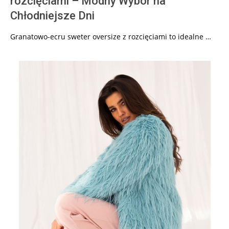
rozcięciami – Modny Wybór na
Chłodniejsze Dni
Granatowo-ecru sweter oversize z rozcięciami to idealne …