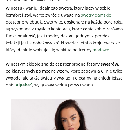
W poszukiwaniu idealnego swetra, który łączy w sobie
komfort i styl, warto zwrócić uwagę na
swetry damskie
dostępne w ebutik. Swetry te, doskonałe na każdą porę roku,
są wykonane z myślą o kobietach, które cenią sobie zarówno
funkcjonalność, jak i modny design. Jednym z perełek
kolekcji jest Janobeżowy krótki sweter letni o kroju oversize,
który idealnie wpisuje się w aktualne trendy
modowe
.
W naszym sklepie znajdziesz różnorodne fasony
swetrów
,
od klasycznych po modne wzory, które zapewnią Ci nie tylko
wygodę, ale także świetny wygląd. Polecamy na chłodniejsze
dni:
Alpaka
, wyjątkowa wełna pozyskiwana …