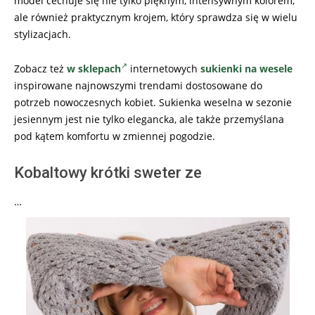
model cechuje się nie tylko pięknym, intensywnym kolorem,
ale również praktycznym krojem, który sprawdza się w wielu
stylizacjach.
Zobacz też
w sklepach
internetowych
sukienki na wesele
inspirowane najnowszymi trendami dostosowane do
potrzeb nowoczesnych kobiet. Sukienka weselna w sezonie
jesiennym jest nie tylko elegancka, ale także przemyślana
pod kątem komfortu w zmiennej pogodzie.
Kobaltowy krótki sweter ze
…