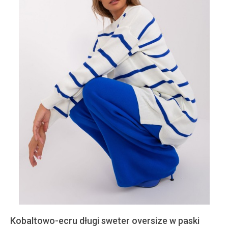
Kobaltowo-ecru długi sweter oversize w paski