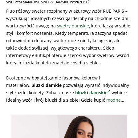
SWETRYM MARKOWE SWETRY DAMSKIE WYPRZEDAŻ
Fluo różowy sweter rozpinany w ażurowy wzór RUE PARIS –
wyszukując idealnych części garderoby na chłodniejsze dni,
warto zwrócić uwagę na
swetry damskie
, które łączą w sobie
styl i komfort noszenia. Kiedy temperatura zaczyna spadać,
odpowiednio dobrany sweter może nie tylko ogrzać, ale
także dodać stylizacji wyjątkowego charakteru. Sklep
internetowy eButik.pl oferuje szeroki wybór swetrów, wśród
których każda kobieta znajdzie coś dla siebie.
Dostępne w bogatej gamie fasonów, kolorów i
materiałów,
bluzki damkie
pozwalają wyrazić indywidualny
styl każdej kobiety. Zobacz nasze
bluzki damskie
wybierz
idealny wzór i krój bluzki dla siebie! Gdzie kupić
modne
…