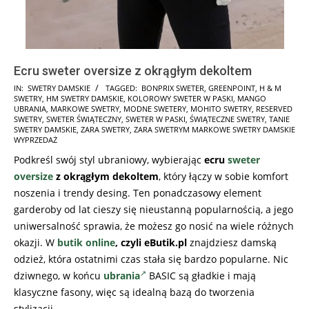
Ecru sweter oversize z okrągłym dekoltem
2025-
IN:
SWETRY DAMSKIE
TAGGED:
BONPRIX SWETER
,
GREENPOINT
,
H & M
SWETRY
,
HM SWETRY DAMSKIE
,
KOLOROWY SWETER W PASKI
,
MANGO
11-
UBRANIA
,
MARKOWE SWETRY
,
MODNE SWETERY
,
MOHITO SWETRY
,
RESERVED
17
SWETRY
,
SWETER ŚWIĄTECZNY
,
SWETER W PASKI
,
ŚWIĄTECZNE SWETRY
,
TANIE
SWETRY DAMSKIE
,
ZARA SWETRY
,
ZARA SWETRYM MARKOWE SWETRY DAMSKIE
WYPRZEDAŻ
Podkreśl swój styl ubraniowy, wybierając
ecru
sweter
oversize
z okrągłym dekoltem
, który łączy w sobie komfort
noszenia i trendy desing. Ten ponadczasowy element
garderoby od lat cieszy się nieustanną popularnością, a jego
uniwersalność sprawia, że możesz go nosić na wiele różnych
okazji. W
butik online
, czyli eButik.pl
znajdziesz damską
odzież, która ostatnimi czas stała się bardzo popularne. Nic
dziwnego, w końcu
ubrania
BASIC są gładkie i mają
klasyczne fasony, więc są idealną bazą do tworzenia
stylizacji.