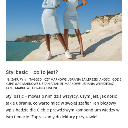
Styl basic – co to jest?
2025-
IN:
ZAKUPY
TAGGED:
CZY MARKOWE UBRANIA SĄ LEPSZEJ JAKOŚCI
,
GDZIE
KUPOWAĆ MARKOWE UBRANIA TANIEJ
,
MARKOWE UBRANIA WYPRZEDAŻ
,
08-
TANIE MARKOWE UBRANIA ONLINE
01
Styl basic – mówią o nim dziś wszyscy. Czym jest, jak nosić
takie ubrania, co warto mieć w swojej szafie? Ten blogowy
wpis będzie dla Ciebie prawdziwym kompendium wiedzy w
tym temacie. Zapraszamy do lektury przy kawie!