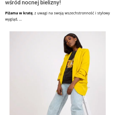
wśród nocnej bielizny!
Piżama w kratę
, z uwagi na swoją wszechstronność i stylowy
wygląd, …