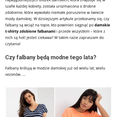
szafie każdej kobiety, została urozmaicona o drobne
zdobienie, które wywołało niemałe poruszenie w świecie
mody damskiej. W dzisiejszym artykule przekonamy się, czy
falbany są wciąż na topie, kto powinien sięgnąć po
damskie
t-shirty zdobione falbanami
i przede wszystkim – które z
nich są hot! Jesteś ciekawa? W takim razie zapraszam do
czytania!
Czy falbany będą modne tego lata?
Falbany królują w modzie damskiej już od wielu lat, wielu
sezonów. …