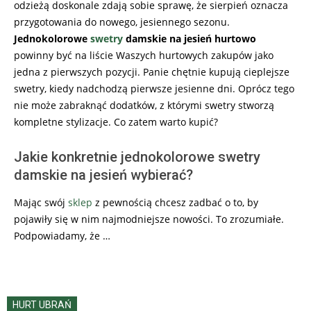
odzieżą doskonale zdają sobie sprawę, że sierpień oznacza
przygotowania do nowego, jesiennego sezonu.
Jednokolorowe
swetry
damskie na jesień hurtowo
powinny być na liście Waszych hurtowych zakupów jako
jedna z pierwszych pozycji. Panie chętnie kupują cieplejsze
swetry, kiedy nadchodzą pierwsze jesienne dni. Oprócz tego
nie może zabraknąć dodatków, z którymi swetry stworzą
kompletne stylizacje. Co zatem warto kupić?
Jakie konkretnie jednokolorowe swetry
damskie na jesień wybierać?
Mając swój
sklep
z pewnością chcesz zadbać o to, by
pojawiły się w nim najmodniejsze nowości. To zrozumiałe.
Podpowiadamy, że …
HURT UBRAŃ