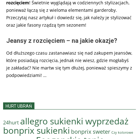
rozcięciem
! Świetnie wyglądają w codziennych stylizacjach,
ponieważ łączą się z wieloma elementami garderoby.
Przeczytaj nasz artykuł i dowiedz się, jak należy je stylizować
oraz jakie fasony rządzą tym sezonem!
Jeansy z rozcięciem – na jakie okazje?
Od dłuższego czasu zastanawiasz się nad zakupem jeansów,
które posiadają rozcięcia, jednak nie wiesz, gdzie mogłabyś
je zakładać? Nie martw się tym dłużej, ponieważ spieszymy z
podpowiedziami!
…
HURT UBRAŃ
allegro sukienki wyprzedaż
24hurt
bonprix sukienki
bonprix sweter
Czy kolorowe