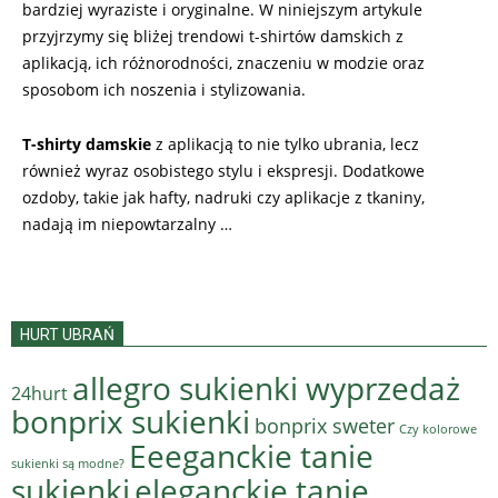
bardziej wyraziste i oryginalne. W niniejszym artykule
przyjrzymy się bliżej trendowi t-shirtów damskich z
aplikacją, ich różnorodności, znaczeniu w modzie oraz
sposobom ich noszenia i stylizowania.
T-shirty damskie
z aplikacją to nie tylko ubrania, lecz
również wyraz osobistego stylu i ekspresji. Dodatkowe
ozdoby, takie jak hafty, nadruki czy aplikacje z tkaniny,
nadają im niepowtarzalny …
HURT UBRAŃ
allegro sukienki wyprzedaż
24hurt
bonprix sukienki
bonprix sweter
Czy kolorowe
Eeeganckie tanie
sukienki są modne?
sukienki
eleganckie tanie