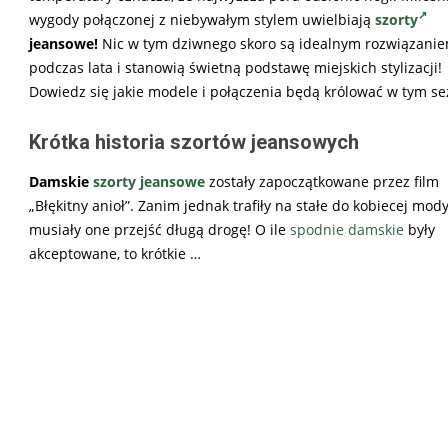
wygody połączonej z niebywałym stylem uwielbiają
szorty
jeansowe!
Nic w tym dziwnego skoro są idealnym rozwiązani
podczas lata i stanowią świetną podstawę miejskich stylizacji!
Dowiedz się jakie modele i połączenia będą królować w tym se
Krótka historia szortów jeansowych
Damskie
szorty jeansowe
zostały zapoczątkowane przez film
„Błękitny anioł”. Zanim jednak trafiły na stałe do kobiecej mod
musiały one przejść długą drogę! O ile
spodnie damskie
były
akceptowane, to krótkie …