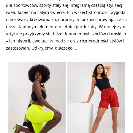
dla sportowców, szorty stały się integralną częścią stylizacji
wielu kobiet na całym świecie. Ich wszechstronność, wygoda
i możliwość kreowania różnorodnych looków sprawiają, że są
niezastąpionym elementem letniej garderoby. W niniejszym
artykule przyjrzymy się bliżej fenomenowi szortów damskich
– ich historii, ewolucji
w modzie
oraz różnorodności stylów i
zastosowań. Odkryjemy, dlaczego …