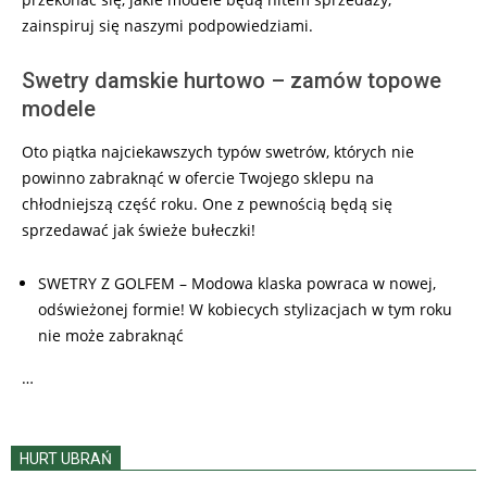
zainspiruj się naszymi podpowiedziami.
Swetry damskie hurtowo – zamów topowe
modele
Oto piątka najciekawszych typów swetrów, których nie
powinno zabraknąć w ofercie Twojego sklepu na
chłodniejszą część roku. One z pewnością będą się
sprzedawać jak świeże bułeczki!
SWETRY Z GOLFEM – Modowa klaska powraca w nowej,
odświeżonej formie! W kobiecych stylizacjach w tym roku
nie może zabraknąć
…
HURT UBRAŃ