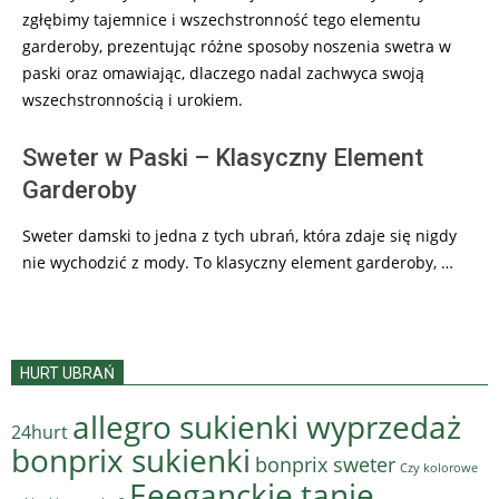
zgłębimy tajemnice i wszechstronność tego elementu
garderoby, prezentując różne sposoby noszenia swetra w
paski oraz omawiając, dlaczego nadal zachwyca swoją
wszechstronnością i urokiem.
Sweter w Paski – Klasyczny Element
Garderoby
Sweter damski to jedna z tych ubrań, która zdaje się nigdy
nie wychodzić z mody. To klasyczny element garderoby, …
HURT UBRAŃ
allegro sukienki wyprzedaż
24hurt
bonprix sukienki
bonprix sweter
Czy kolorowe
Eeeganckie tanie