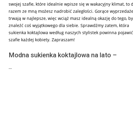
swojej szafie, które idealnie wpisze się w wakacyjny klimat, to 
razem ze mną możesz nadrobić zaległości. Gorące wyprzedaż
trwają w najlepsze, więc wciąż masz idealną okazję do tego, by
znaleźć coś wyjątkowego dla siebie. Sprawdźmy zatem, która
sukienka koktajlowa według naszych stylistek powinna pojawić
szafie każdej kobiety. Zapraszam!
Modna sukienka koktajlowa na lato –
…