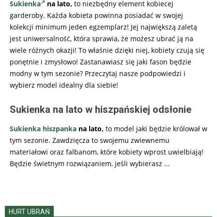
Sukienka
na lato,
to niezbędny element kobiecej
garderoby. Każda kobieta powinna posiadać w swojej
kolekcji minimum jeden egzemplarz! Jej największą zaletą
jest uniwersalność, która sprawia, że możesz ubrać ją na
wiele różnych okazji! To właśnie dzięki niej, kobiety czują się
ponętnie i zmysłowo! Zastanawiasz się jaki fason będzie
modny w tym sezonie? Przeczytaj nasze podpowiedzi i
wybierz model idealny dla siebie!
Sukienka na lato w hiszpańskiej odsłonie
Sukienka hiszpanka
na lato,
to model jaki będzie królował w
tym sezonie. Zawdzięcza to swojemu zwiewnemu
materiałowi oraz falbanom, które kobiety wprost uwielbiają!
Będzie świetnym rozwiązaniem, jeśli wybierasz …
HURT UBRAŃ