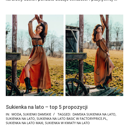
Sukienka na lato – top 5 propozycji
2021-
IN:
MODA
,
SUKIENKI DAMSKIE
TAGGED:
DAMSKA SUKIENKA NA LATO
,
SUKIENKA NA LATO
,
SUKIENKA NA LATO BASIC W FACTORYPRICE.PL
,
06-
SUKIENKA NA LATO MAXI
,
SUKIENKA W KWIATY NA LATO
17