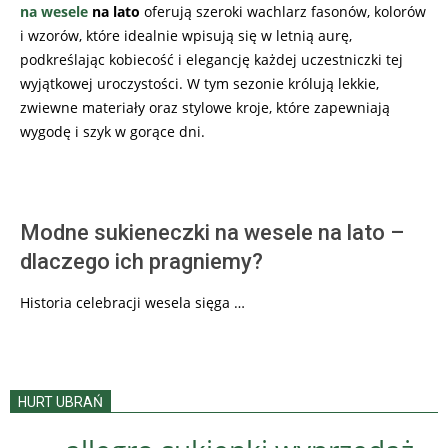
na wesele
na lato
oferują szeroki wachlarz fasonów, kolorów
i wzorów, które idealnie wpisują się w letnią aurę,
podkreślając kobiecość i elegancję każdej uczestniczki tej
wyjątkowej uroczystości. W tym sezonie królują lekkie,
zwiewne materiały oraz stylowe kroje, które zapewniają
wygodę i szyk w gorące dni.
Modne sukieneczki na wesele na lato –
dlaczego ich pragniemy?
Historia celebracji wesela sięga …
HURT UBRAŃ