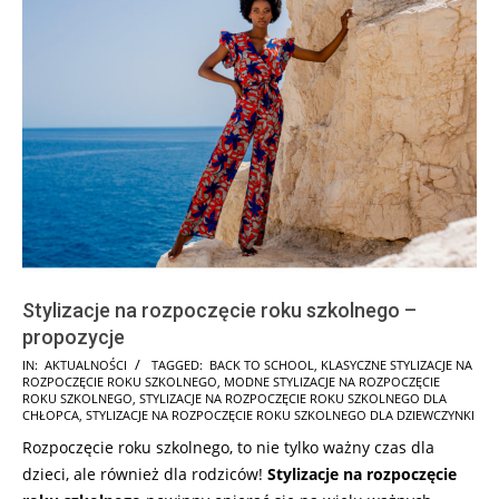
Stylizacje na rozpoczęcie roku szkolnego –
propozycje
2025-
IN:
AKTUALNOŚCI
TAGGED:
BACK TO SCHOOL
,
KLASYCZNE STYLIZACJE NA
ROZPOCZĘCIE ROKU SZKOLNEGO
,
MODNE STYLIZACJE NA ROZPOCZĘCIE
08-
ROKU SZKOLNEGO
,
STYLIZACJE NA ROZPOCZĘCIE ROKU SZKOLNEGO DLA
04
CHŁOPCA
,
STYLIZACJE NA ROZPOCZĘCIE ROKU SZKOLNEGO DLA DZIEWCZYNKI
Rozpoczęcie roku szkolnego, to nie tylko ważny czas dla
dzieci, ale również dla rodziców!
Stylizacje na rozpoczęcie