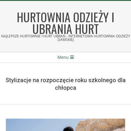
Skip
to
HURTOWNIA ODZIEŻY I
content
UBRANIA HURT
NAJLEPSZE HURTOWNIE I HURT UBRAŃ - INTERNETOWA HURTOWNIA ODZIEŻY
DAMSKIEJ
Secondary
Menu
Navigation
Menu
Stylizacje na rozpoczęcie roku szkolnego dla
chłopca