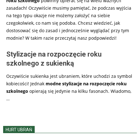
roku szkolnego
powinny opierać się na wielu ważnych
zasadach! Oczywiście musimy pamiętać, że podczas wyjścia
na tego typu okazje nie możemy założyć na siebie
czegokolwiek, co nam się podoba. Chcesz wiedzieć, jak
dostosować się do zasad i jednocześnie wyglądać przy tym
modnie? W takim razie przeczytaj nasz podpowiedzi!
Stylizacje na rozpoczęcie roku
szkolnego z sukienką
Oczywiście sukienka jest ubraniem, które uchodzi za symbol
kobiecości! Jednak
modne stylizacje na rozpoczęcie roku
szkolnego
opierają się jedynie na kilku fasonach. Wiadomo,
…
HURT UBRAŃ