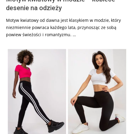
desenie na odzieży
Motyw kwiatowy od dawna jest klasykiem w modzie, który
niezmiennie powraca każdego lata, przynosząc ze sobą
powiew świeżości i romantyzmu. …