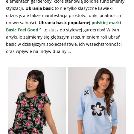
elementach garderoby, które stanowią solidne fundamenty
stylizacji.
Ubrania basic
to nie tylko klasyczne kawałki
odzieży, ale także manifestacja prostoty, funkcjonalności i
uniwersalności.
Ubrania basic popularnej
polskiej marki
Basic Feel Good
to klucz do stylowej garderoby! W tym
artykule zajmiemy się głębszym zrozumieniem roli ubrań
basic w dzisiejszym społeczeństwie, ich wszechstronności
oraz wpływie na indywidualny …