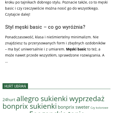
kroku po tajnikach dobrego stylu. Poznacie także, co to męski
basic i czy rzeczywiście można nosić go do wszystkiego.
Czytajcie dalej!
Styl męski basic – co go wyróżnia?
Ponadczasowość, klasa i nieśmiertelny minimalizm. Nie
znajdziesz tu przerysowanych form i zbędnych ozdobników
– ma być uniwersalnie i z umiarem.
Męski basic
to też, a
może nawet przede wszystkim, sprawdzone rozwiązania. A
…
HURT UBRAŃ
allegro sukienki wyprzedaż
24hurt
bonprix sukienki
bonprix sweter
Czy kolorowe