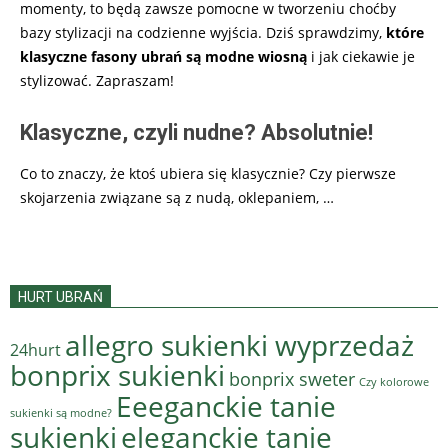
momenty, to będą zawsze pomocne w tworzeniu choćby
bazy stylizacji na codzienne wyjścia. Dziś sprawdzimy,
które
klasyczne fasony ubrań są modne wiosną
i jak ciekawie je
stylizować. Zapraszam!
Klasyczne, czyli nudne? Absolutnie!
Co to znaczy, że ktoś ubiera się klasycznie? Czy pierwsze
skojarzenia związane są z nudą, oklepaniem, …
HURT UBRAŃ
allegro sukienki wyprzedaż
24hurt
bonprix sukienki
bonprix sweter
Czy kolorowe
Eeeganckie tanie
sukienki są modne?
sukienki
eleganckie tanie