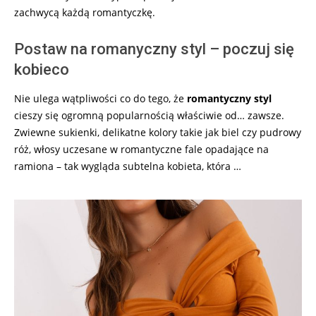
zachwycą każdą romantyczkę.
Postaw na romanyczny styl – poczuj się
kobieco
Nie ulega wątpliwości co do tego, że
romantyczny styl
cieszy się ogromną popularnością właściwie od… zawsze.
Zwiewne sukienki, delikatne kolory takie jak biel czy pudrowy
róż, włosy uczesane w romantyczne fale opadające na
ramiona – tak wygląda subtelna kobieta, która …