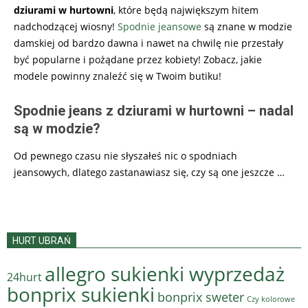
dziurami w hurtowni
, które będą największym hitem
nadchodzącej wiosny!
Spodnie jeansowe
są znane w modzie
damskiej od bardzo dawna i nawet na chwilę nie przestały
być popularne i pożądane przez kobiety! Zobacz, jakie
modele powinny znaleźć się w Twoim butiku!
Spodnie jeans z dziurami w hurtowni – nadal
są w modzie?
Od pewnego czasu nie słyszałeś nic o spodniach
jeansowych, dlatego zastanawiasz się, czy są one jeszcze
…
HURT UBRAŃ
allegro sukienki wyprzedaż
24hurt
bonprix sukienki
bonprix sweter
Czy kolorowe