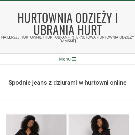
Skip
to
HURTOWNIA ODZIEŻY I
content
UBRANIA HURT
NAJLEPSZE HURTOWNIE I HURT UBRAŃ - INTERNETOWA HURTOWNIA ODZIEŻY
DAMSKIEJ
Secondary
Menu
Navigation
Menu
Spodnie jeans z dziurami w hurtowni online