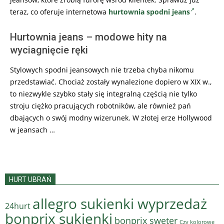
teraz, co oferuje internetowa
hurtownia spodni jeans
.
Hurtownia jeans – modowe hity na
wyciagnięcie ręki
Stylowych spodni jeansowych nie trzeba chyba nikomu
przedstawiać. Chociaż zostały wynalezione dopiero w XIX w.,
to niezwykle szybko stały się integralną częścią nie tylko
stroju ciężko pracujących robotników, ale również pań
dbających o swój modny wizerunek. W złotej erze Hollywood
w jeansach …
HURT UBRAŃ
allegro sukienki wyprzedaż
24hurt
bonprix sukienki
bonprix sweter
Czy kolorowe