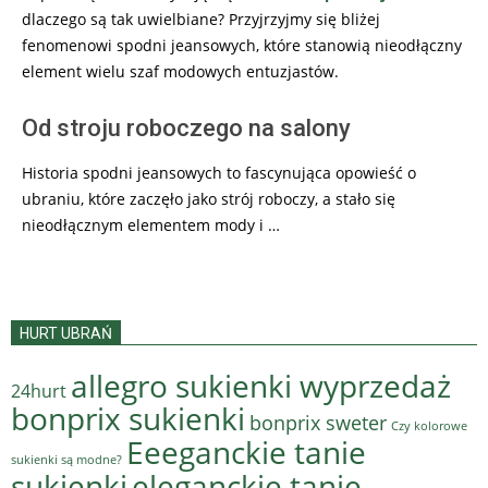
dlaczego są tak uwielbiane? Przyjrzyjmy się bliżej
fenomenowi spodni jeansowych, które stanowią nieodłączny
element wielu szaf modowych entuzjastów.
Od stroju roboczego na salony
Historia spodni jeansowych to fascynująca opowieść o
ubraniu, które zaczęło jako strój roboczy, a stało się
nieodłącznym elementem mody i …
HURT UBRAŃ
allegro sukienki wyprzedaż
24hurt
bonprix sukienki
bonprix sweter
Czy kolorowe
Eeeganckie tanie
sukienki są modne?
sukienki
eleganckie tanie