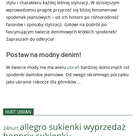
stylu i charakteru każdej letniej stylizacji. W dzisiejszym
wprowadzeniu pragnę przyjrzeć się bliżej fenomenowi
spodenek jeansowych – od ich historii po różnorodność
fasonów i sposoby stylizacji. Gotowi na podróż po
fascynującym świecie denimowych krótkich spodenek?
Zapraszam do odkrycia!
Postaw na modny denim!
W świecie mody nie ma wielu
ubrań
bardziej ikonicznych niż
spodenki damskie jeansowe. Od swego skromnego początku
jako ubranie robocze dla górników …
HURT UBRAŃ
allegro sukienki wyprzedaż
24hurt
bonprix sukienki