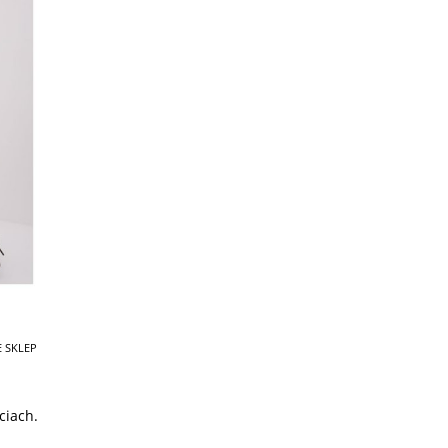
 SKLEP
ciach.