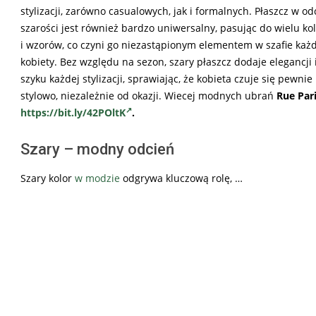
stylizacji, zarówno casualowych, jak i formalnych. Płaszcz w od
szarości jest również bardzo uniwersalny, pasując do wielu ko
i wzorów, co czyni go niezastąpionym elementem w szafie każ
kobiety. Bez względu na sezon, szary płaszcz dodaje elegancji 
szyku każdej stylizacji, sprawiając, że kobieta czuje się pewnie 
stylowo, niezależnie od okazji. Wiecej modnych ubrań
Rue Par
https://bit.ly/42POltK
.
Szary – modny odcień
Szary kolor
w modzie
odgrywa kluczową rolę, …