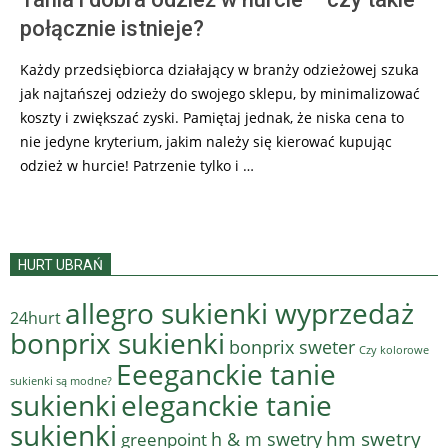
połącznie istnieje?
Każdy przedsiębiorca działający w branży odzieżowej szuka
jak najtańszej odzieży do swojego sklepu, by minimalizować
koszty i zwiększać zyski. Pamiętaj jednak, że niska cena to
nie jedyne kryterium, jakim należy się kierować kupując
odzież w hurcie! Patrzenie tylko i …
HURT UBRAŃ
allegro sukienki wyprzedaż
24hurt
bonprix sukienki
bonprix sweter
Czy kolorowe
Eeeganckie tanie
sukienki są modne?
sukienki
eleganckie tanie
sukienki
hm swetry
h & m swetry
greenpoint