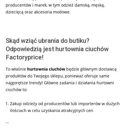
producentów i marek, w tym odzież damską, męską,
dziecięcą oraz akcesoria modowe.
Skąd wziąć ubrania do butiku?
Odpowiedzią jest hurtownia ciuchów
Factoryprice!
To właśnie
hurtownia ciuchów
będzie głównym dostawcą
produktów do Twojego sklepu, ponieważ oferuje same
najgorętsze trendy! Główne zadania i działania hurtowni
ciuchów to:
Zakup odzieży od producentów lub importerów w dużych
ilościach w celu uzyskania atrakcyjnych cen
…