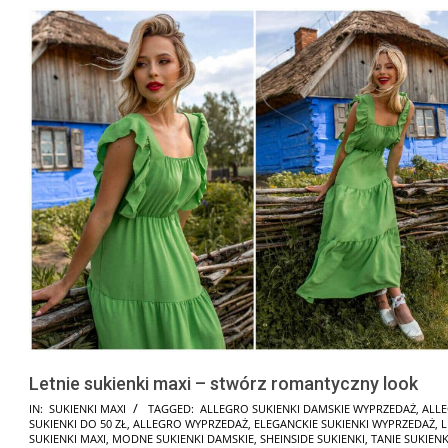
Letnie sukienki maxi – stwórz romantyczny look
2025-
IN:
SUKIENKI MAXI
TAGGED:
ALLEGRO SUKIENKI DAMSKIE WYPRZEDAŻ
,
ALL
SUKIENKI DO 50 ZŁ
,
ALLEGRO WYPRZEDAŻ
,
ELEGANCKIE SUKIENKI WYPRZEDAŻ
,
L
07-
SUKIENKI MAXI
,
MODNE SUKIENKI DAMSKIE
,
SHEINSIDE SUKIENKI
,
TANIE SUKIENK