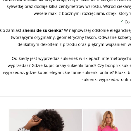
sylwetkę oraz dodaje kilka centymetrów wzrostu. Wśród ciekaw
wesele maxi z bocznymi rozcięciami, dzięki który
Co 
Co zamiast
sheinside sukienka
? W najnowszej odsłonie eleganckie
tworzącymi oryginalny, geometryczny fason. Odważne kobie
delikatnym dekoltem z przodu oraz pięknym wiązaniem w tal
Od kiedy jest wyprzedaż sukienek w sklepach internetowych
wyprzedaż? Gdzie kupić orsay sukienki tanio? Czy bonprix suk
wyprzedaż, gdzie kupić eleganckie tanie sukienki online? Bluzk
sukienki wyprzedaż online