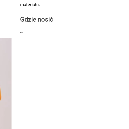
materiału.
Gdzie nosić
…