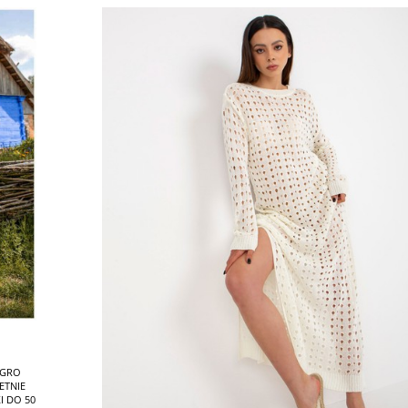
EGRO
ETNIE
I DO 50