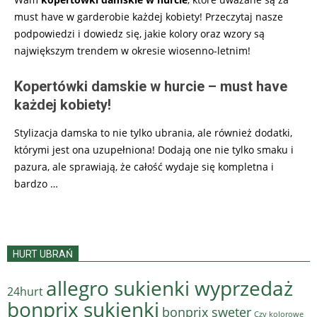
must have w garderobie każdej kobiety! Przeczytaj nasze
podpowiedzi i dowiedz się, jakie kolory oraz wzory są
największym trendem w okresie wiosenno-letnim!
Kopertówki damskie w hurcie – must have
każdej kobiety!
Stylizacja damska to nie tylko ubrania, ale również dodatki,
którymi jest ona uzupełniona! Dodają one nie tylko smaku i
pazura, ale sprawiają, że całość wydaje się kompletna i
bardzo
…
HURT UBRAŃ
allegro sukienki wyprzedaż
24hurt
bonprix sukienki
bonprix sweter
Czy kolorowe