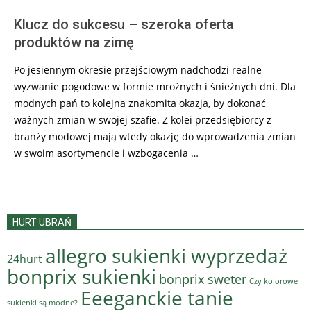
Klucz do sukcesu – szeroka oferta
produktów na zimę
Po jesiennym okresie przejściowym nadchodzi realne
wyzwanie pogodowe w formie mroźnych i śnieżnych dni. Dla
modnych pań to kolejna znakomita okazja, by dokonać
ważnych zmian w swojej szafie. Z kolei przedsiębiorcy z
branży modowej mają wtedy okazję do wprowadzenia zmian
w swoim asortymencie i wzbogacenia …
HURT UBRAŃ
allegro sukienki wyprzedaż
24hurt
bonprix sukienki
bonprix sweter
Czy kolorowe
Eeeganckie tanie
sukienki są modne?