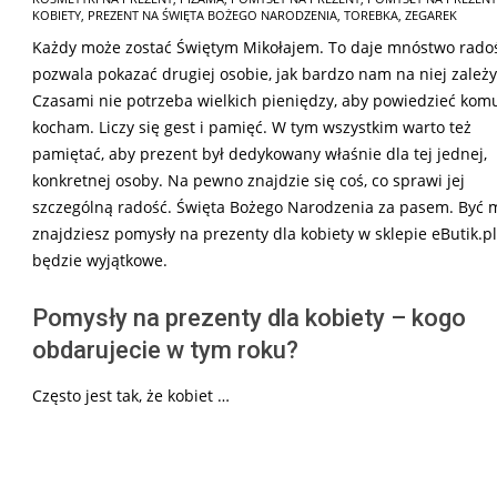
08-
KOBIETY
,
PREZENT NA ŚWIĘTA BOŻEGO NARODZENIA
,
TOREBKA
,
ZEGAREK
27
Każdy może zostać Świętym Mikołajem. To daje mnóstwo radoś
pozwala pokazać drugiej osobie, jak bardzo nam na niej zależy
Czasami nie potrzeba wielkich pieniędzy, aby powiedzieć kom
kocham. Liczy się gest i pamięć. W tym wszystkim warto też
pamiętać, aby prezent był dedykowany właśnie dla tej jednej,
konkretnej osoby. Na pewno znajdzie się coś, co sprawi jej
szczególną radość. Święta Bożego Narodzenia za pasem. Być 
znajdziesz pomysły na prezenty dla kobiety w sklepie eButik.pl
będzie wyjątkowe.
Pomysły na prezenty dla kobiety – kogo
obdarujecie w tym roku?
Często jest tak, że kobiet …