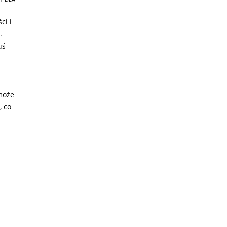
ci i
.
uś
może
, co