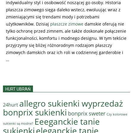
indywidualny styl i osobowość noszącej go osoby. Historia
płaszcza zimowego sięga daleko wstecz, ewoluując wraz z
zmieniającymi się trendami mody i potrzebami
użytkowników. Dzisiaj
płaszcze zimowe
damskie oferują nie
tylko ochronę przed zimnem, ale także doskonałe połączenie
funkcjonalności, komfortu i modnego designu. W tym tekście
przyjrzymy się bliżej różnorodnym rodzajom płaszczy
zimowych damskich oraz ich roli w codziennej garderobie i
…
HURT UBRAŃ
allegro sukienki wyprzedaż
24hurt
bonprix sukienki
bonprix sweter
Czy kolorowe
Eeeganckie tanie
sukienki są modne?
sukienki
eleganckie tanie