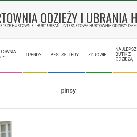
TOWNIA ODZIEŻY I UBRANIA 
LEPSZE HURTOWNIE I HURT UBRAŃ - INTERNETOWA HURTOWNIA ODZIEŻY DAMS
NAJLEPSZ
RTOWNIA
BUTIK Z
TRENDY
BESTSELLERY
ZDROWIE
NIE
ODZIEŻĄ
pinsy