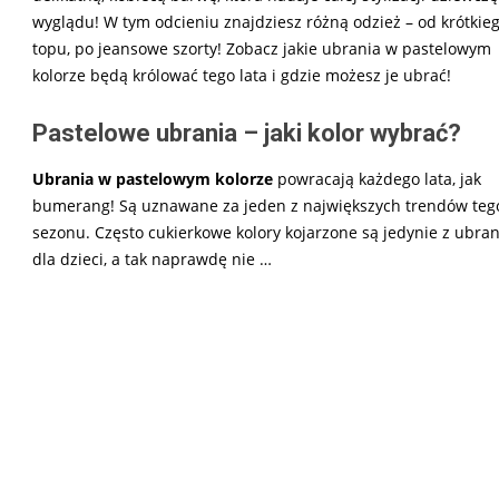
wyglądu! W tym odcieniu znajdziesz różną odzież – od krótkie
topu, po jeansowe szorty! Zobacz jakie ubrania w pastelowym
kolorze będą królować tego lata i gdzie możesz je ubrać!
Pastelowe ubrania – jaki kolor wybrać?
Ubrania w pastelowym kolorze
powracają każdego lata, jak
bumerang! Są uznawane za jeden z największych trendów teg
sezonu. Często cukierkowe kolory kojarzone są jedynie z ubra
dla dzieci, a tak naprawdę nie …