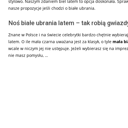
stylowo. Naszym zdaniem biel latem to opcja doskonała. Spra
nasze propozycje jeśli chodzi o białe ubrania.
Noś białe ubrania latem – tak robią gwiazd
Znane w Polsce i na świecie celebrytki bardzo chętnie wybieraj
latem. O ile mała czarna uważana jest za klasyk, o tyle
mała bi
wcale w niczym jej nie ustępuje. Jeżeli wybierasz się na imprez
nie masz pomysłu, …