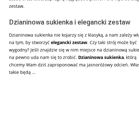
zestaw.
Dzianinowa sukienka i elegancki zestaw
Dzianinowa sukienka nie kojarzy się z klasyką, a nam zależy wł
na tym, by stworzyć
elegancki zestaw
. Czy taki strój może być
wygodny? Jeśli znajdzie się w nim miejsce na dzianinową suki
na pewno uda nam się to zrobić.
Dzianinowa sukienka
, którą
chcemy Wam dziś zaproponować ma jasnoróżowy odcień. Wła
takie będą …