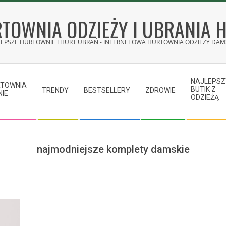
TOWNIA ODZIEŻY I UBRANIA 
LEPSZE HURTOWNIE I HURT UBRAŃ - INTERNETOWA HURTOWNIA ODZIEŻY DAMS
NAJLEPSZ
RTOWNIA
BUTIK Z
TRENDY
BESTSELLERY
ZDROWIE
NIE
ODZIEŻĄ
najmodniejsze komplety damskie