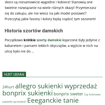
skoro są niesamowicie wygodne i kobiece! Stanowią one
świetne rozwiązanie na wiele różnych okazji! Przymierzasz
się do zakupu, ale nie wiesz na jaki model postawić?
Przeczytaj jakie fasony i kolory będą rządzić tym sezonem!
Historia szortów damskich
Początkowo
krótkie
szorty damskie
kojarzone były jedynie z
kabaretem i paniami lekkich obyczajów, a wyjście w nich na
ulicę było nie do …
HURT UBRAŃ
allegro sukienki wyprzedaż
24hurt
bonprix sukienki
bonprix sweter
Czy kolorowe
Eeeganckie tanie
sukienki są modne?