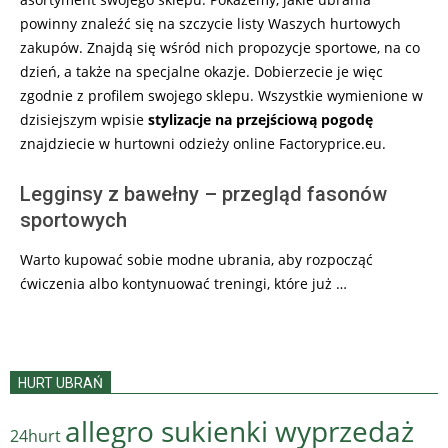
powinny znaleźć się na szczycie listy Waszych hurtowych
zakupów. Znajdą się wśród nich propozycje sportowe, na co
dzień, a także na specjalne okazje. Dobierzecie je więc
zgodnie z profilem swojego sklepu. Wszystkie wymienione w
dzisiejszym wpisie
stylizacje na przejściową pogodę
znajdziecie w hurtowni odzieży online Factoryprice.eu.
Legginsy z bawełny – przegląd fasonów
sportowych
Warto kupować sobie modne ubrania, aby rozpocząć
ćwiczenia albo kontynuować treningi, które już …
HURT UBRAŃ
allegro sukienki wyprzedaż
24hurt