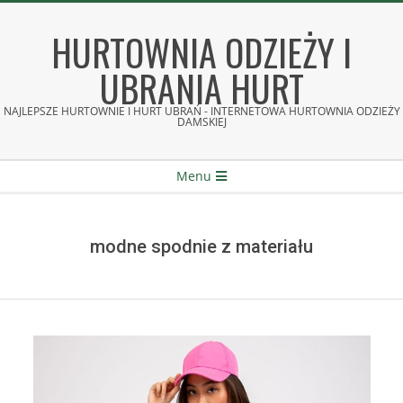
Skip
to
HURTOWNIA ODZIEŻY I
content
UBRANIA HURT
NAJLEPSZE HURTOWNIE I HURT UBRAŃ - INTERNETOWA HURTOWNIA ODZIEŻY
DAMSKIEJ
Secondary
Menu
Navigation
Menu
modne spodnie z materiału