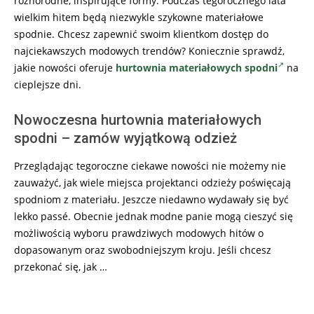
różnorodne, inspirujące formy. Podczas tegorocznego lata
wielkim hitem będą niezwykle szykowne materiałowe
spodnie. Chcesz zapewnić swoim klientkom dostęp do
najciekawszych modowych trendów? Koniecznie sprawdź,
jakie nowości oferuje
hurtownia materiałowych spodni
na
cieplejsze dni.
Nowoczesna hurtownia materiałowych
spodni – zamów wyjątkową odzież
Przeglądając tegoroczne ciekawe nowości nie możemy nie
zauważyć, jak wiele miejsca projektanci odzieży poświęcają
spodniom z materiału. Jeszcze niedawno wydawały się być
lekko passé. Obecnie jednak modne panie mogą cieszyć się
możliwością wyboru prawdziwych modowych hitów o
dopasowanym oraz swobodniejszym kroju. Jeśli chcesz
przekonać się, jak …