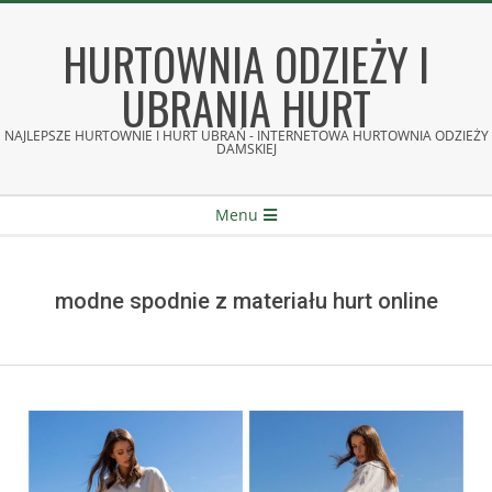
Skip
to
HURTOWNIA ODZIEŻY I
content
UBRANIA HURT
NAJLEPSZE HURTOWNIE I HURT UBRAŃ - INTERNETOWA HURTOWNIA ODZIEŻY
DAMSKIEJ
Secondary
Menu
Navigation
Menu
modne spodnie z materiału hurt online