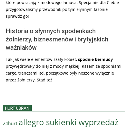
które powracają z modowego lamusa. Specjalnie dla Ciebie
przygotowaliśmy przewodnik po tym słynnym fasonie –
sprawdź go!
Historia o słynnych spodenkach
żołnierzy, biznesmenów i brytyjskich
ważniaków
Tak jak wiele elementów szafy kobiet,
spodnie bermudy
przywędrowały do niej z mody męskiej. Razem ze spodniami
cargo, trenczami itd. początkowo były noszone wyłącznie
przez żołnierzy. Stąd też …
HURT UBRAŃ
allegro sukienki wyprzedaż
24hurt