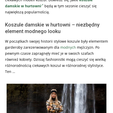
damskie w hurtowni
będą w tym sezonie cieszyć się
największą popularnością.
Koszule damskie w hurtowni – niezbędny
element modnego looku
W początkach swojej historii stylowe koszule były elementem
garderoby zarezerwowanym dla
modnych
mężczyzn. Po
pewnym czasie zapragnęły mieć je w swoich szafach
również kobiety. Dzisiaj fashionistki mogą cieszyć się wielką
różnorodnością ciekawych koszul w różnorodnej stylistyce.
Ten …