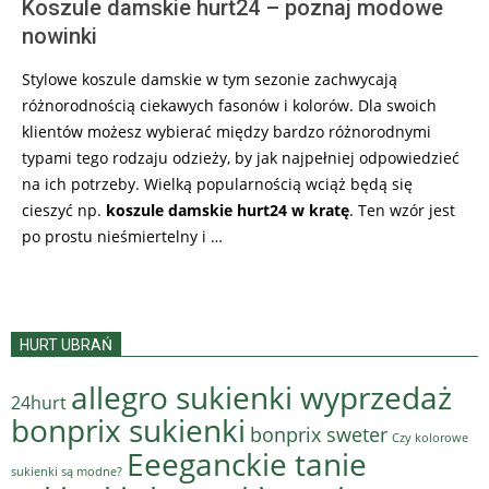
Koszule damskie hurt24 – poznaj modowe
nowinki
Stylowe koszule damskie w tym sezonie zachwycają
różnorodnością ciekawych fasonów i kolorów. Dla swoich
klientów możesz wybierać między bardzo różnorodnymi
typami tego rodzaju odzieży, by jak najpełniej odpowiedzieć
na ich potrzeby. Wielką popularnością wciąż będą się
cieszyć np.
koszule damskie hurt24 w kratę
. Ten wzór jest
po prostu nieśmiertelny i …
HURT UBRAŃ
allegro sukienki wyprzedaż
24hurt
bonprix sukienki
bonprix sweter
Czy kolorowe
Eeeganckie tanie
sukienki są modne?