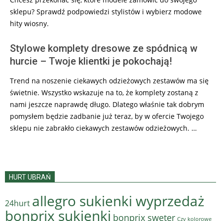
sklepu? Sprawdź podpowiedzi stylistów i wybierz modowe
hity wiosny.
Stylowe komplety dresowe ze spódnicą w
hurcie – Twoje klientki je pokochają!
Trend na noszenie ciekawych odzieżowych zestawów ma się
świetnie. Wszystko wskazuje na to, że komplety zostaną z
nami jeszcze naprawdę długo. Dlatego właśnie tak dobrym
pomysłem będzie zadbanie już teraz, by w ofercie Twojego
sklepu nie zabrakło ciekawych zestawów odzieżowych. …
HURT UBRAŃ
allegro sukienki wyprzedaż
24hurt
bonprix sukienki
bonprix sweter
Czy kolorowe