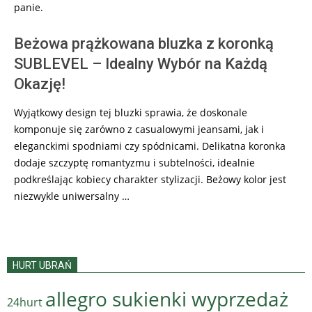
panie.
Beżowa prążkowana bluzka z koronką
SUBLEVEL – Idealny Wybór na Każdą
Okazję!
Wyjątkowy design tej bluzki sprawia, że doskonale
komponuje się zarówno z casualowymi jeansami, jak i
eleganckimi spodniami czy spódnicami. Delikatna koronka
dodaje szczyptę romantyzmu i subtelności, idealnie
podkreślając kobiecy charakter stylizacji. Beżowy kolor jest
niezwykle uniwersalny …
HURT UBRAŃ
allegro sukienki wyprzedaż
24hurt