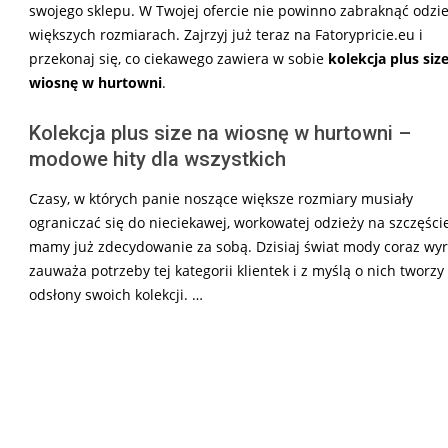
swojego sklepu. W Twojej ofercie nie powinno zabraknąć odzi
większych rozmiarach. Zajrzyj już teraz na Fatorypricie.eu i
przekonaj się, co ciekawego zawiera w sobie
kolekcja plus siz
wiosnę w hurtowni
.
Kolekcja plus size na wiosnę w hurtowni –
modowe hity dla wszystkich
Czasy, w których panie noszące większe rozmiary musiały
ograniczać się do nieciekawej, workowatej odzieży na szczęści
mamy już zdecydowanie za sobą. Dzisiaj świat mody coraz wyr
zauważa potrzeby tej kategorii klientek i z myślą o nich tworz
odsłony swoich kolekcji. …