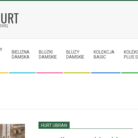
HURT
KIEJ
Y
BIELIZNA
BLUZKI
BLUZY
KOLEKCJA
KOLEK
DAMSKA
DAMSKIE
DAMSKIE
BASIC
PLUS S
HURT UBRAŃ