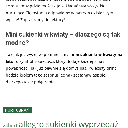
sezonu oraz gdzie możesz je zakładać? Na wszystkie
nurtujące Cię pytania odpowiemy w naszym dzisiejszym
wpisie! Zapraszamy do lektury!
Mini sukienki w kwiaty – dlaczego są tak
modne?
Tak jak już wyżej wspomnieliśmy,
mini sukienki w kwiaty na
lato
to symbol kobiecości, który dodaje każdej z nas
powabności! Jak już pewnie się domyśliłaś, kwiecisty print
będzie królem tego sezonu! Jednak zastanawiasz się,
dlaczego takie połączenie, …
HURT UBRAŃ
allegro sukienki wyprzedaż
24hurt