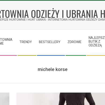
TOWNIA ODZIEŻY I UBRANIA 
LEPSZE HURTOWNIE I HURT UBRAŃ - INTERNETOWA HURTOWNIA ODZIEŻY DAMS
NAJLEPSZ
RTOWNIA
BUTIK Z
TRENDY
BESTSELLERY
ZDROWIE
NIE
ODZIEŻĄ
michele korse